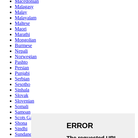
Macedonian
Malagasy
Malay
Malayalam
Maltese
Maori
Marathi
Mongolian
Burmese
Nepali
Norwegian
Pashto
Persian
Punjabi
Serbian
Sesotho
Sinhala
Slovak
Slovenian
Somali
Samoan
Scots Gaelic
Shona
Sindhi
Sundanese