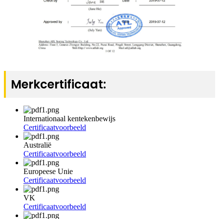
Merkcertificaat:
Internationaal kentekenbewijs
Certificaatvoorbeeld
Australië
Certificaatvoorbeeld
Europeese Unie
Certificaatvoorbeeld
VK
Certificaatvoorbeeld