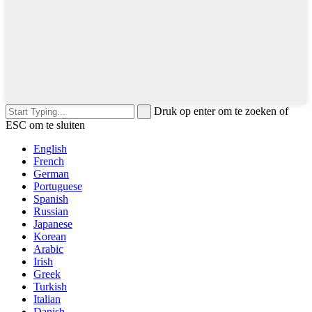
Druk op enter om te zoeken of
ESC om te sluiten
English
French
German
Portuguese
Spanish
Russian
Japanese
Korean
Arabic
Irish
Greek
Turkish
Italian
Danish