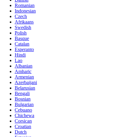
Romanian
Indonesian
Czech
Afrikaans
Swedish
Polish
Basque
Catalan
Esperanto
Hindi
Lao
Albanian
Amharic
Armenian
Azerbaijani
Belarusian
Bengali
Bosnian
Bulgarian
Cebuano
Chichewa
Corsican
Croatian
Dutch