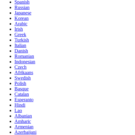
Spanish
Russian
Japanese
Korean
Arabic
Irish
Greek
Turkish
Italian
Danish
Romanian
Indonesian
Czech
Afrikaans
Swedish
Polish
Basque
Catalan
Esperanto
Hindi
Lao
Albanian
Amharic
Armenian
Azerbaijani