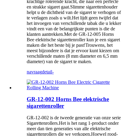
krachtige roterende kracht, die naar een perfecte
en strakke sigaret gaat.Slimme sigarettenhouder
helpt u de dichtheid van de sigaret te verhogen of
te verlagen zoals u wilt.Het lijdt geen twijfel dat
het invoegen van verschillende tabak die u lekker
vindt een van de belangrijkste punten is die de
klanten aantrekken.Met de GR-12-005 Horns
Bee elektrische sigarettenroller kun je een sigaret
maken die het beste bij je past!Trouwens, het
meest bijzondere is dat je ervoor kunt kiezen om
verschillende maten (8 mm diameter en 6,5 mm
diameter) van de sigaret te maken.
navraag
detail-
GR-12-002 Horns Bee elektrische
sigarettenroller
GR-12-002 is de tweede generatie van onze serie
Sigarettenrollers.Het is het rang 1-product onder
meer dan tien generaties van alle elektrische
sigarettenrollers die we verkopen.Hoewel rood-