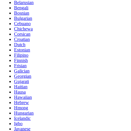
Belarusian
Bengali
Bosnian
Bulgarian
Cebuano
Chichewa
Corsican
Croatian
Dutch
Estonian
Filipino
Finnish
Frisian
Galician
Georgian
Gujarati
Haitian
Hausa
Hawaiian
Hebrew
Hmong
Hungarian
Icelandic
Igbo
Javanese