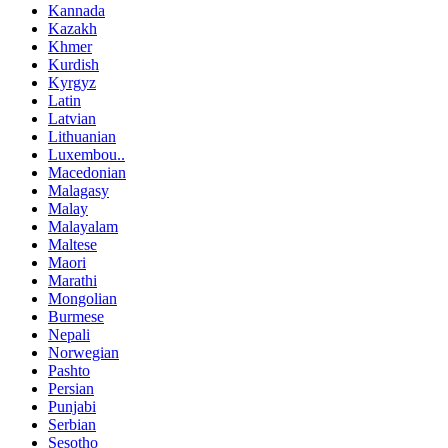
Kannada
Kazakh
Khmer
Kurdish
Kyrgyz
Latin
Latvian
Lithuanian
Luxembou..
Macedonian
Malagasy
Malay
Malayalam
Maltese
Maori
Marathi
Mongolian
Burmese
Nepali
Norwegian
Pashto
Persian
Punjabi
Serbian
Sesotho