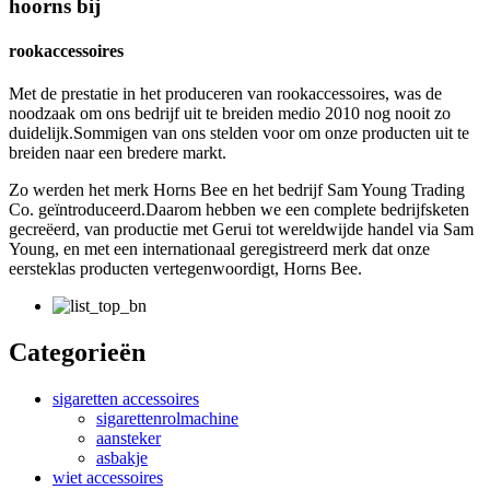
hoorns bij
rookaccessoires
Met de prestatie in het produceren van rookaccessoires, was de
noodzaak om ons bedrijf uit te breiden medio 2010 nog nooit zo
duidelijk.Sommigen van ons stelden voor om onze producten uit te
breiden naar een bredere markt.
Zo werden het merk Horns Bee en het bedrijf Sam Young Trading
Co. geïntroduceerd.Daarom hebben we een complete bedrijfsketen
gecreëerd, van productie met Gerui tot wereldwijde handel via Sam
Young, en met een internationaal geregistreerd merk dat onze
eersteklas producten vertegenwoordigt, Horns Bee.
Categorieën
sigaretten accessoires
sigarettenrolmachine
aansteker
asbakje
wiet accessoires