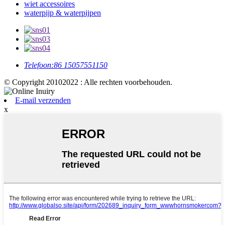
wiet accessoires
waterpijp & waterpijpen
Telefoon:
86 15057551150
© Copyright 20102022 : Alle rechten voorbehouden.
E-mail verzenden
x