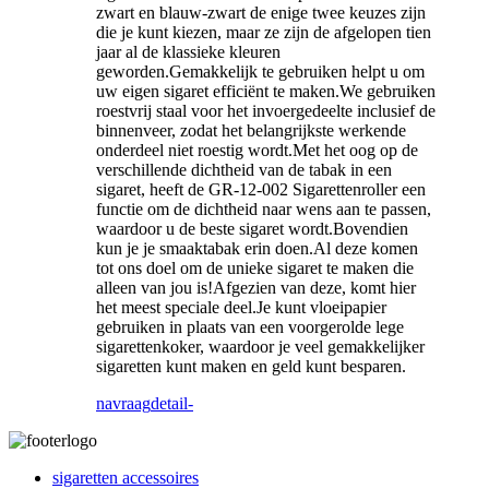
zwart en blauw-zwart de enige twee keuzes zijn
die je kunt kiezen, maar ze zijn de afgelopen tien
jaar al de klassieke kleuren
geworden.Gemakkelijk te gebruiken helpt u om
uw eigen sigaret efficiënt te maken.We gebruiken
roestvrij staal voor het invoergedeelte inclusief de
binnenveer, zodat het belangrijkste werkende
onderdeel niet roestig wordt.Met het oog op de
verschillende dichtheid van de tabak in een
sigaret, heeft de GR-12-002 Sigarettenroller een
functie om de dichtheid naar wens aan te passen,
waardoor u de beste sigaret wordt.Bovendien
kun je je smaaktabak erin doen.Al deze komen
tot ons doel om de unieke sigaret te maken die
alleen van jou is!Afgezien van deze, komt hier
het meest speciale deel.Je kunt vloeipapier
gebruiken in plaats van een voorgerolde lege
sigarettenkoker, waardoor je veel gemakkelijker
sigaretten kunt maken en geld kunt besparen.
navraag
detail-
sigaretten accessoires