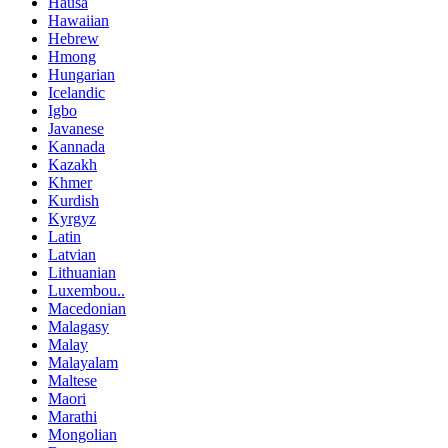
Hausa
Hawaiian
Hebrew
Hmong
Hungarian
Icelandic
Igbo
Javanese
Kannada
Kazakh
Khmer
Kurdish
Kyrgyz
Latin
Latvian
Lithuanian
Luxembou..
Macedonian
Malagasy
Malay
Malayalam
Maltese
Maori
Marathi
Mongolian