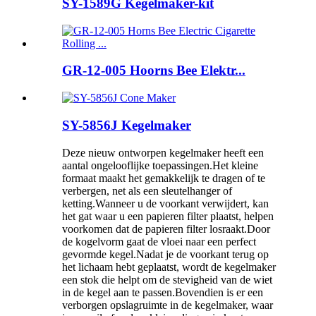
SY-1589G Kegelmaker-kit
GR-12-005 Hoorns Bee Elektr...
SY-5856J Kegelmaker
Deze nieuw ontworpen kegelmaker heeft een
aantal ongelooflijke toepassingen.Het kleine
formaat maakt het gemakkelijk te dragen of te
verbergen, net als een sleutelhanger of
ketting.Wanneer u de voorkant verwijdert, kan
het gat waar u een papieren filter plaatst, helpen
voorkomen dat de papieren filter losraakt.Door
de kogelvorm gaat de vloei naar een perfect
gevormde kegel.Nadat je de voorkant terug op
het lichaam hebt geplaatst, wordt de kegelmaker
een stok die helpt om de stevigheid van de wiet
in de kegel aan te passen.Bovendien is er een
verborgen opslagruimte in de kegelmaker, waar