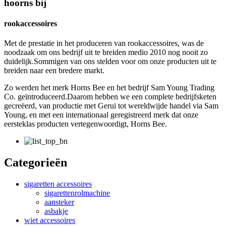
hoorns bij
rookaccessoires
Met de prestatie in het produceren van rookaccessoires, was de
noodzaak om ons bedrijf uit te breiden medio 2010 nog nooit zo
duidelijk.Sommigen van ons stelden voor om onze producten uit te
breiden naar een bredere markt.
Zo werden het merk Horns Bee en het bedrijf Sam Young Trading
Co. geïntroduceerd.Daarom hebben we een complete bedrijfsketen
gecreëerd, van productie met Gerui tot wereldwijde handel via Sam
Young, en met een internationaal geregistreerd merk dat onze
eersteklas producten vertegenwoordigt, Horns Bee.
Categorieën
sigaretten accessoires
sigarettenrolmachine
aansteker
asbakje
wiet accessoires