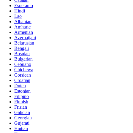
Catalan
Esperanto
Hindi
Lao
Albanian
Amharic
Armenian
Azerbaijani
Belarusian
Bengali
Bosnian
Bulgarian
Cebuano
Chichewa
Corsican
Croatian
Dutch
Estonian
Filipino
Finnish
Frisian
Galician
Georgian
Gujarati
Haitian