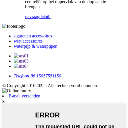
een ​​reliëf op het oppervlak van de dop aan te
brengen.
navraag
detail-
sigaretten accessoires
wiet accessoires
waterpijp & waterpijpen
Telefoon:
86 15057551150
© Copyright 20102022 : Alle rechten voorbehouden.
E-mail verzenden
x