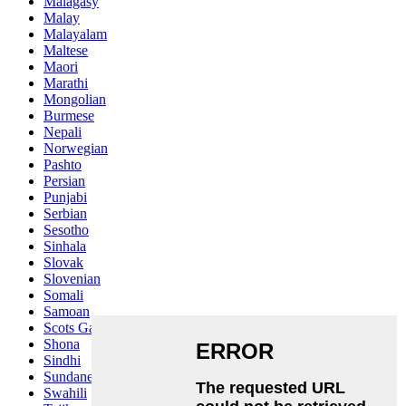
Malagasy
Malay
Malayalam
Maltese
Maori
Marathi
Mongolian
Burmese
Nepali
Norwegian
Pashto
Persian
Punjabi
Serbian
Sesotho
Sinhala
Slovak
Slovenian
Somali
Samoan
Scots Gaelic
Shona
Sindhi
Sundanese
Swahili