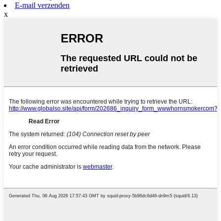
E-mail verzenden
x