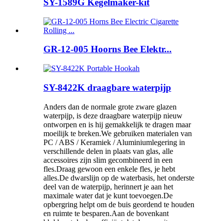
SY-1589G Kegelmaker-kit
GR-12-005 Hoorns Bee Elektr...
SY-8422K draagbare waterpijp
Anders dan de normale grote zware glazen
waterpijp, is deze draagbare waterpijp nieuw
ontworpen en is hij gemakkelijk te dragen maar
moeilijk te breken.We gebruiken materialen van
PC / ABS / Keramiek / Aluminiumlegering in
verschillende delen in plaats van glas, alle
accessoires zijn slim gecombineerd in een
fles.Draag gewoon een enkele fles, je hebt
alles.De dwarslijn op de waterbasis, het onderste
deel van de waterpijp, herinnert je aan het
maximale water dat je kunt toevoegen.De
opbergring helpt om de buis geordend te houden
en ruimte te besparen.Aan de bovenkant