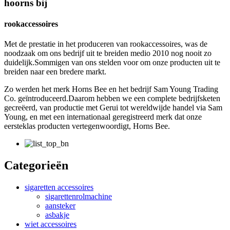
hoorns bij
rookaccessoires
Met de prestatie in het produceren van rookaccessoires, was de
noodzaak om ons bedrijf uit te breiden medio 2010 nog nooit zo
duidelijk.Sommigen van ons stelden voor om onze producten uit te
breiden naar een bredere markt.
Zo werden het merk Horns Bee en het bedrijf Sam Young Trading
Co. geïntroduceerd.Daarom hebben we een complete bedrijfsketen
gecreëerd, van productie met Gerui tot wereldwijde handel via Sam
Young, en met een internationaal geregistreerd merk dat onze
eersteklas producten vertegenwoordigt, Horns Bee.
Categorieën
sigaretten accessoires
sigarettenrolmachine
aansteker
asbakje
wiet accessoires