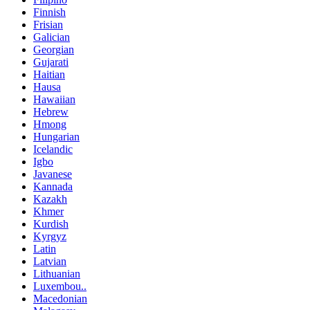
Finnish
Frisian
Galician
Georgian
Gujarati
Haitian
Hausa
Hawaiian
Hebrew
Hmong
Hungarian
Icelandic
Igbo
Javanese
Kannada
Kazakh
Khmer
Kurdish
Kyrgyz
Latin
Latvian
Lithuanian
Luxembou..
Macedonian