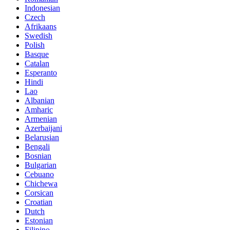
Indonesian
Czech
Afrikaans
Swedish
Polish
Basque
Catalan
Esperanto
Hindi
Lao
Albanian
Amharic
Armenian
Azerbaijani
Belarusian
Bengali
Bosnian
Bulgarian
Cebuano
Chichewa
Corsican
Croatian
Dutch
Estonian
Filipino